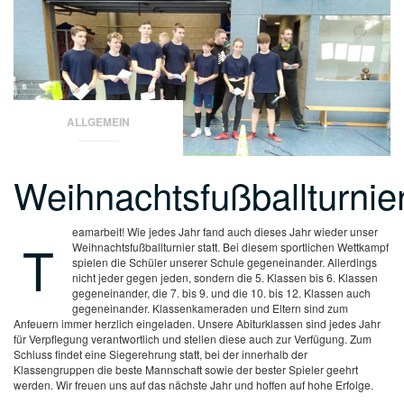
ALLGEMEIN
Weihnachtsfußballturnie
eamarbeit! Wie jedes Jahr fand auch dieses Jahr wieder unser
T
Weihnachtsfußballturnier statt. Bei diesem sportlichen Wettkampf
spielen die Schüler unserer Schule gegeneinander. Allerdings
nicht jeder gegen jeden, sondern die 5. Klassen bis 6. Klassen
gegeneinander, die 7. bis 9. und die 10. bis 12. Klassen auch
gegeneinander. Klassenkameraden und Eltern sind zum
Anfeuern immer herzlich eingeladen. Unsere Abiturklassen sind jedes Jahr
für Verpflegung verantwortlich und stellen diese auch zur Verfügung. Zum
Schluss findet eine Siegerehrung statt, bei der innerhalb der
Klassengruppen die beste Mannschaft sowie der bester Spieler geehrt
werden. Wir freuen uns auf das nächste Jahr und hoffen auf hohe Erfolge.