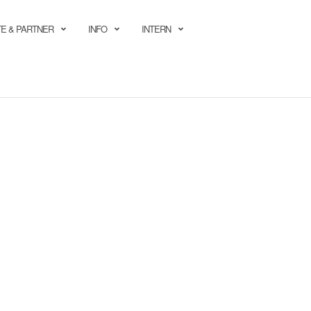
E & PARTNER
INFO
INTERN