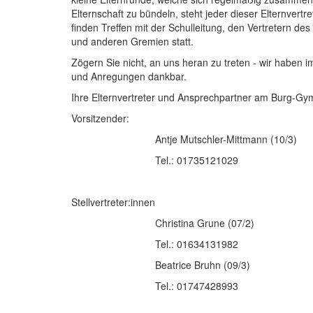
Elternschaft zu bündeln, steht jeder dieser Elternvert
finden Treffen mit der Schulleitung, den Vertretern 
und anderen Gremien statt.
Zögern Sie nicht, an uns heran zu treten - wir haben i
und Anregungen dankbar.
Ihre Elternvertreter und Ansprechpartner am Burg-Gy
Vorsitzender:
Antje Mutschler-Mittmann
(10/3)
Tel.: 01735121029
Stellvertreter:innen
Christina Grune (07/2)
Tel.: 01634131982
Beatrice Bruhn (09/3)
Tel.: 01747428993