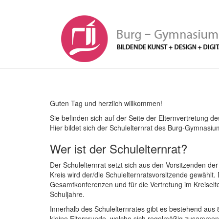
Zum
Inhalt
springen
Guten Tag und herzlich willkommen!
Sie befinden sich auf der Seite der Elternvertretung 
Hier bildet sich der Schulelternrat des Burg-Gymnasiu
Wer ist der Schulelternrat?
Der Schulelternrat setzt sich aus den Vorsitzenden d
Kreis wird der/die Schulelternratsvorsitzende gewählt. 
Gesamtkonferenzen und für die Vertretung im Kreiselter
Schuljahre.
Innerhalb des Schulelternrates gibt es bestehend aus
kleine Elternrunde, welche sich regelmäßig zusamme