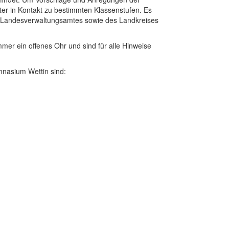
reter in Kontakt zu bestimmten Klassenstufen. Es
des Landesverwaltungsamtes sowie des Landkreises
mmer ein offenes Ohr und sind für alle Hinweise
mnasium Wettin sind: