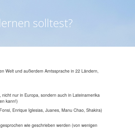
lernen solltest?
nzen Welt und außerdem Amtssprache in 22 Ländern,
, nicht nur in Europa, sondern auch in Lateinamerika
en kann!)
 Fonsi, Enrique Iglesias, Juanes, Manu Chao, Shakira)
so gesprochen wie geschrieben werden (von wenigen