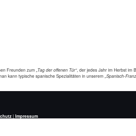
inen Freunden zum
„Tag der offenen Tür“
, der jedes Jahr im Herbst im 
man kann typische spanische Spezialitäten in unserem
„Spanisch-Fran
chutz
|
Impressum