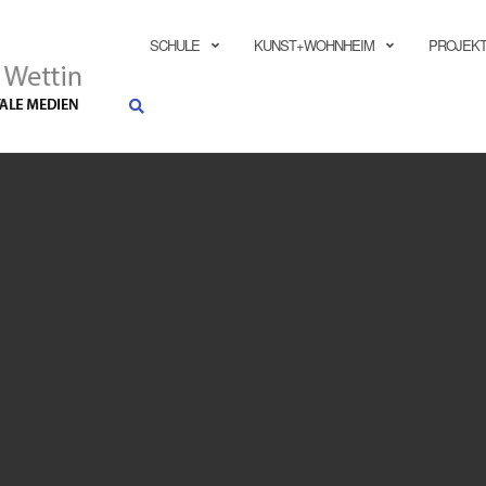
SUCHEN
SCHULE
KUNST+WOHNHEIM
PROJEKT