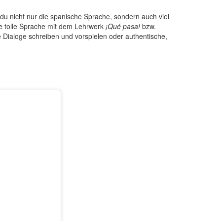
u nicht nur die spanische Sprache, sondern auch viel
se tolle Sprache mit dem Lehrwerk
¡Qué pasa!
bzw.
 Dialoge schreiben und vorspielen oder authentische,