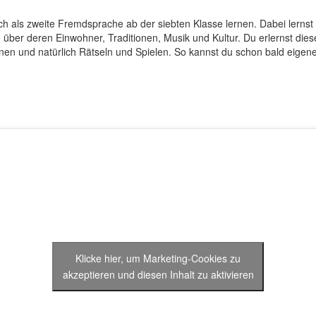
als zweite Fremdsprache ab der siebten Klasse lernen. Dabei lernst d
 über deren Einwohner, Traditionen, Musik und Kultur. Du erlernst die
nen und natürlich Rätseln und Spielen. So kannst du schon bald eigene
Klicke hier, um Marketing-Cookies zu
akzeptieren und diesen Inhalt zu aktivieren