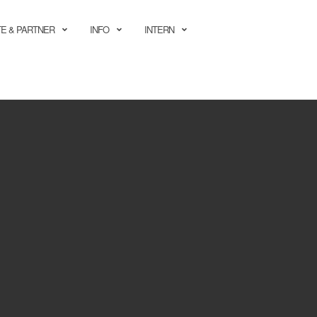
E & PARTNER
INFO
INTERN