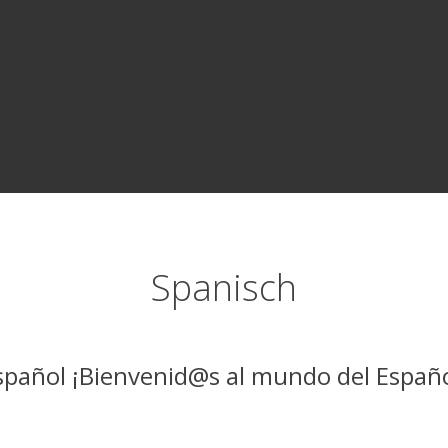
Spanisch
spañol ¡Bienvenid@s al mundo del Españo