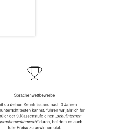
Sprachenwettbewerbe
it du deinen Kenntnisstand nach 3 Jahren
unterricht testen kannst, führen wir jährlich für
hüler der 9.Klassenstufe einen
„schulinternen
prachenwettbewerb“
durch, bei dem es auch
tolle Preise zu gewinnen gibt.