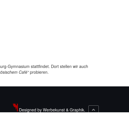
Burg-Gymnasium stattfindet. Dort stellen wir auch
zösischem Café“
probieren.
Designed by Werbekunst & Graphik.