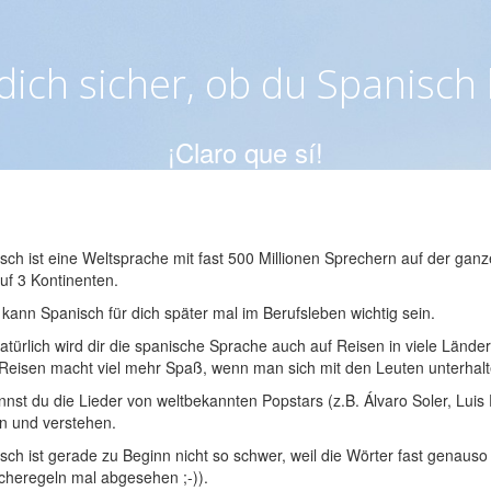
 dich sicher, ob du Spanisch 
¡Claro que sí!
ch ist eine Weltsprache mit fast 500 Millionen Sprechern auf der ga
 auf 3 Kontinenten.
kann Spanisch für dich später mal im Berufsleben wichtig sein.
türlich wird dir die spanische Sprache auch auf Reisen in viele Länder
(Reisen macht viel mehr Spaß, wenn man sich mit den Leuten unterhalt
nst du die Lieder von weltbekannten Popstars (z.B. Álvaro Soler, Luis
n und verstehen.
ch ist gerade zu Beginn nicht so schwer, weil die Wörter fast genau
cheregeln mal abgesehen ;-)).