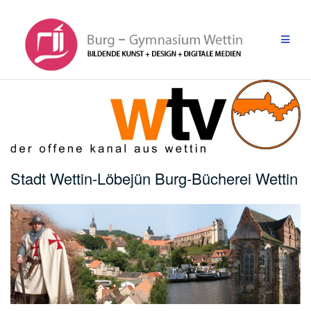
Zum
Inhalt
springen
Stadt Wettin-Löbejün Burg-Bücherei Wettin