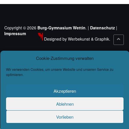
Copyright © 2026
Burg-Gymnasium Wettin
. |
Datenschutz
|
Impressum
Designed by Werbekunst & Graphik.
Cookie-Zustimmung verwalten
Wir verwenden Cookies, um unsere Website und unseren Service zu
optimieren.
Akzeptieren
Ablehnen
Vorlieben