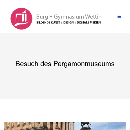
Zum
Inhalt
springen
Besuch des Pergamonmuseums