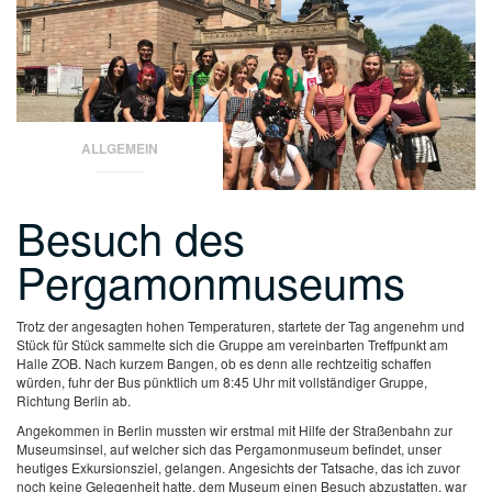
ALLGEMEIN
Besuch des
Pergamonmuseums
Trotz der angesagten hohen Temperaturen, startete der Tag angenehm und
Stück für Stück sammelte sich die Gruppe am vereinbarten Treffpunkt am
Halle
ZOB. Nach kurzem Bangen, ob es denn alle rechtzeitig schaffen
würden, fuhr der Bus pünktlich um 8:45 Uhr mit vollständiger Gruppe,
Richtung
Berlin
ab.
Angekommen in
Berlin
mussten wir erstmal mit Hilfe der Straßenbahn zur
Museumsinsel, auf welcher sich das Pergamonmuseum befindet, unser
heutiges Exkursionsziel, gelangen. Angesichts der Tatsache, das ich zuvor
noch keine Gelegenheit hatte, dem Museum einen Besuch abzustatten, war