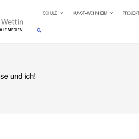
SUCHEN
SCHULE
KUNST+WOHNHEIM
PROJEKT
ase und ich!