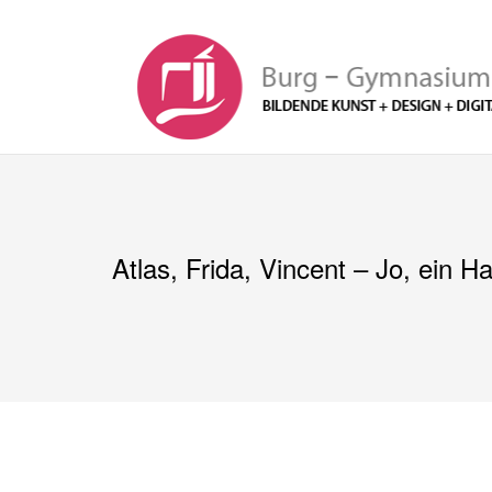
Zum
Inhalt
springen
Atlas, Frida, Vincent – Jo, ein H