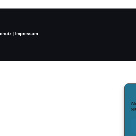
chutz
|
Impressum
Wi
opt