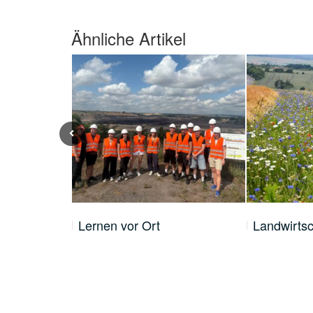
Ähnliche Artikel
26
Lernen vor Ort
Landwirts