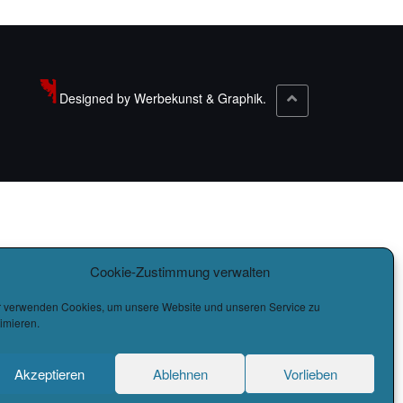
Designed by Werbekunst & Graphik.
Cookie-Zustimmung verwalten
r verwenden Cookies, um unsere Website und unseren Service zu
imieren.
Akzeptieren
Ablehnen
Vorlieben