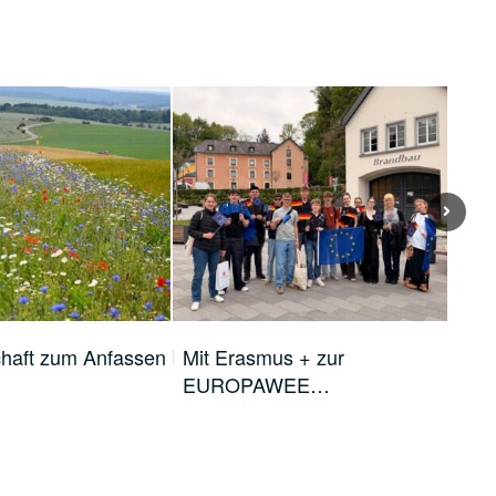
chaft zum Anfassen
Mit Erasmus + zur
Pre
EUROPAWEE…
ein