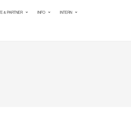
E & PARTNER
INFO
INTERN