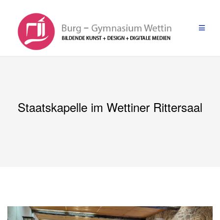
Zum
Inhalt
springen
Staatskapelle im Wettiner Rittersaal