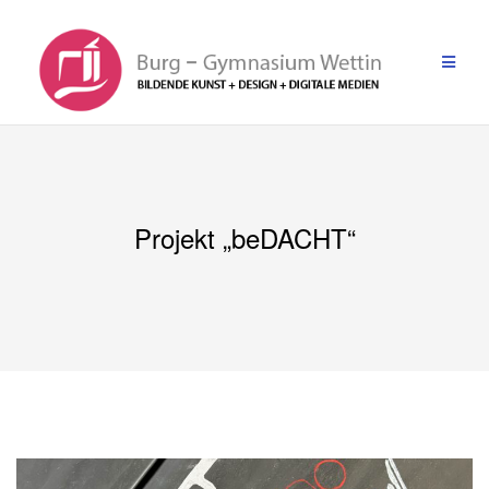
Zum
Inhalt
springen
Projekt „beDACHT“