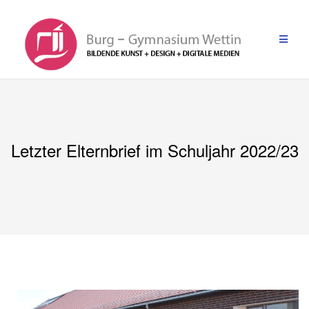
Zum
Inhalt
springen
Letzter Elternbrief im Schuljahr 2022/23