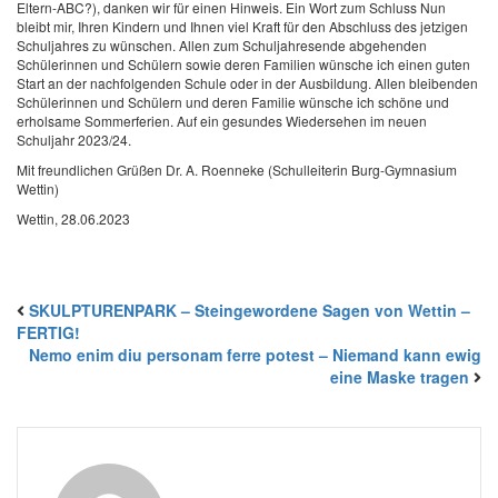
Eltern-ABC?), danken wir für einen Hinweis.
Ein Wort zum Schluss
Nun
bleibt mir, Ihren Kindern und Ihnen viel Kraft für den Abschluss des jetzigen
Schuljahres zu wünschen. Allen zum Schuljahresende abgehenden
Schülerinnen und Schülern sowie deren Familien wünsche ich einen guten
Start an der nachfolgenden Schule oder in der Ausbildung. Allen bleibenden
Schülerinnen und Schülern und deren Familie wünsche ich schöne und
erholsame Sommerferien.
Auf ein gesundes Wiedersehen im neuen
Schuljahr 2023/24.
Mit freundlichen Grüßen
Dr. A. Roenneke
(Schulleiterin Burg-Gymnasium
Wettin)
Wettin, 28.06.2023
SKULPTURENPARK – Steingewordene Sagen von Wettin –
FERTIG!
Nemo enim diu personam ferre potest – Niemand kann ewig
eine Maske tragen