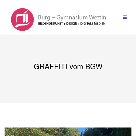
Zum
Inhalt
springen
GRAFFITI vom BGW