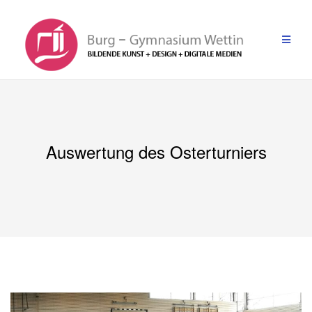
Zum
Inhalt
springen
Auswertung des Osterturniers