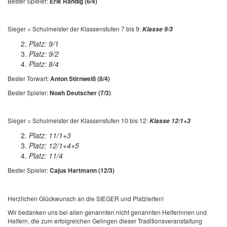
Bester Spieler:
Erik Randig (6/4)
Sieger = Schulmeister der Klassenstufen 7 bis 9:
Klasse 9/3
Platz: 9/1
Platz: 9/2
Platz: 8/4
Bester Torwart:
Anton Stirnweiß (8/4)
Bester Spieler:
Noah Deutscher (7/3)
Sieger = Schulmeister der Klassenstufen 10 bis 12:
Klasse 12/1+3
Platz: 11/1+3
Platz: 12/1+4+5
Platz: 11/4
Bester Spieler:
Cajus Hartmann (12/3)
Herzlichen Glückwunsch an die SIEGER und Platzierten!
Wir bedanken uns bei allen genannten nicht genannten Helferinnen und
Helfern, die zum erfolgreichen Gelingen dieser Traditionsveranstaltung