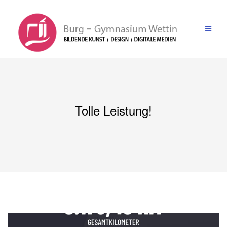
Zum
Inhalt
springen
Tolle Leistung!