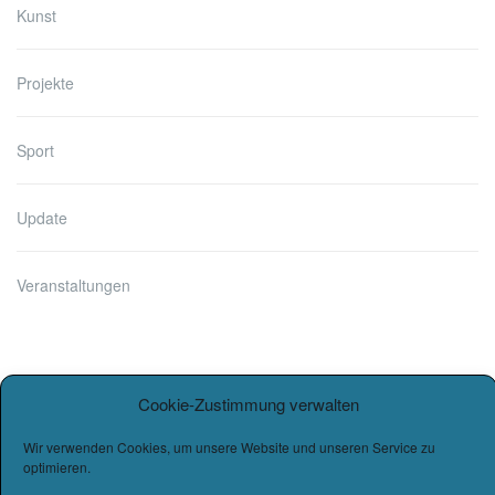
Kunst
Projekte
Sport
Update
Veranstaltungen
Cookie-Zustimmung verwalten
Wir verwenden Cookies, um unsere Website und unseren Service zu
optimieren.