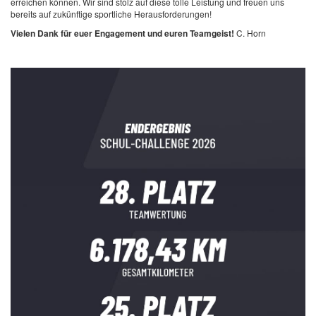
erreichen können.
Wir sind stolz auf diese tolle Leistung und freuen uns
bereits auf zukünftige sportliche Herausforderungen!
Vielen Dank für euer Engagement und euren Teamgeist!
C. Horn