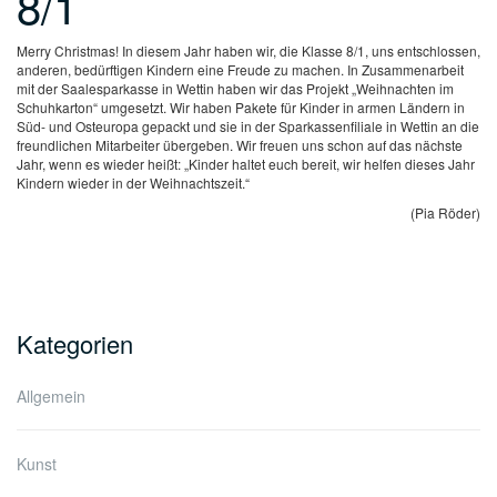
8/1
Merry Christmas! In diesem Jahr haben wir, die Klasse 8/1, uns entschlossen,
anderen, bedürftigen Kindern eine Freude zu machen. In Zusammenarbeit
mit der Saalesparkasse in Wettin haben wir das Projekt „Weihnachten im
Schuhkarton“ umgesetzt. Wir haben Pakete für Kinder in armen Ländern in
Süd- und Osteuropa gepackt und sie in der Sparkassenfiliale in Wettin an die
freundlichen Mitarbeiter übergeben. Wir freuen uns schon auf das nächste
Jahr, wenn es wieder heißt: „Kinder haltet euch bereit, wir helfen dieses Jahr
Kindern wieder in der Weihnachtszeit.“
(Pia Röder)
Kategorien
Allgemein
Kunst