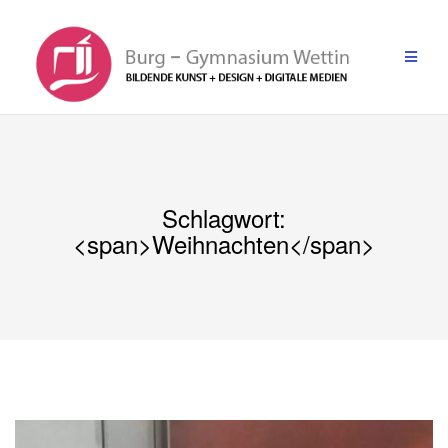
Zum
Inhalt
springen
Schlagwort:
<span>Weihnachten</span>